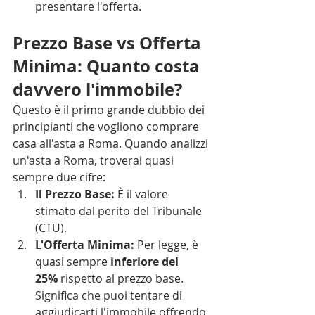
presentare l'offerta.
Prezzo Base vs Offerta 
Minima: Quanto costa 
davvero l'immobile?
Questo è il primo grande dubbio dei 
principianti che vogliono comprare 
casa all'asta a Roma. Quando analizzi 
un'asta a Roma, troverai quasi 
sempre due cifre:
Il Prezzo Base:
 È il valore 
stimato dal perito del Tribunale 
(CTU).
L'Offerta Minima:
 Per legge, è 
quasi sempre 
inferiore del 
25%
 rispetto al prezzo base. 
Significa che puoi tentare di 
aggiudicarti l'immobile offrendo 