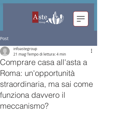
Post
infoastegroup
21 mag
Tempo di lettura: 4 min
Comprare casa all'asta a
Roma: un'opportunità
straordinaria, ma sai come
funziona davvero il
meccanismo?