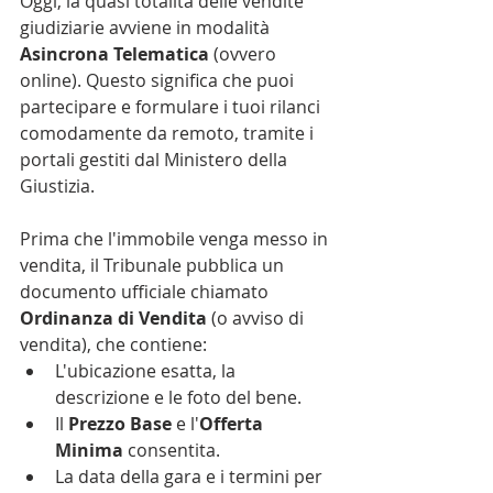
Oggi, la quasi totalità delle vendite 
giudiziarie avviene in modalità 
Asincrona Telematica
 (ovvero 
online). Questo significa che puoi 
partecipare e formulare i tuoi rilanci 
comodamente da remoto, tramite i 
portali gestiti dal Ministero della 
Giustizia.
Prima che l'immobile venga messo in 
vendita, il Tribunale pubblica un 
documento ufficiale chiamato 
Ordinanza di Vendita
 (o avviso di 
vendita), che contiene:
L'ubicazione esatta, la 
descrizione e le foto del bene.
Il 
Prezzo Base
 e l'
Offerta 
Minima
 consentita.
La data della gara e i termini per 