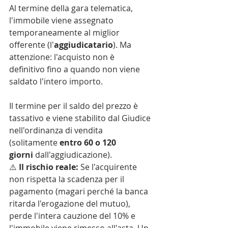
Al termine della gara telematica, 
l'immobile viene assegnato 
temporaneamente al miglior 
offerente (l'
aggiudicatario
). Ma 
attenzione: l'acquisto non è 
definitivo fino a quando non viene 
saldato l'intero importo.
Il termine per il saldo del prezzo è 
tassativo e viene stabilito dal Giudice 
nell'ordinanza di vendita 
(solitamente 
entro 60 o 120 
giorni
 dall'aggiudicazione).
⚠️ 
Il rischio reale:
 Se l'acquirente 
non rispetta la scadenza per il 
pagamento (magari perché la banca 
ritarda l'erogazione del mutuo), 
perde l'intera cauzione del 10% e 
l'immobile viene rimesso all'asta. Un 