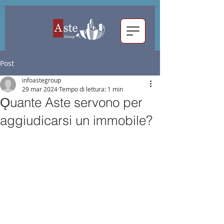
Post
infoastegroup
29 mar 2024
Tempo di lettura: 1 min
Ǫuante Aste servono per
aggiudicarsi un immobile?