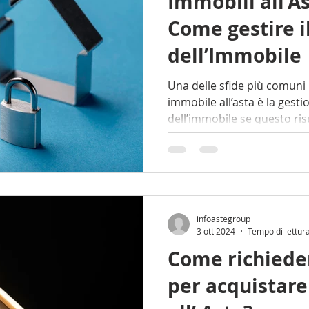
Immobili all'A
Come gestire il
dell’Immobile
Una delle sfide più comuni l
immobile all’asta è la gestio
dell’immobile se questo 
infoastegroup
3 ott 2024
Tempo di lettur
Come richiede
per acquistar