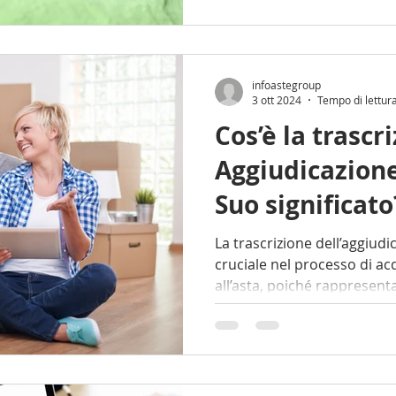
infoastegroup
3 ott 2024
Tempo di lettur
Cos’è la trascri
Aggiudicazione
Suo significato
La trascrizione dell’aggiudicazione è u
cruciale nel processo di ac
all’asta, poiché rappresenta 