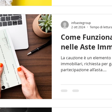
infoastegroup
2 ott 2024
Tempo di lettur
Come Funziona
nelle Aste Imm
La cauzione è un elemento fondamentale nelle aste
immobiliari, richiesta per g
partecipazione all’asta....