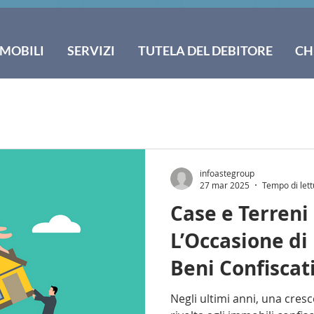
MOBILI
SERVIZI
TUTELA DEL DEBITORE
CH
infoastegroup
27 mar 2025
Tempo di lett
Case e Terreni 
L’Occasione di 
Beni Confiscati
Criminalità Or
Negli ultimi anni, una cres