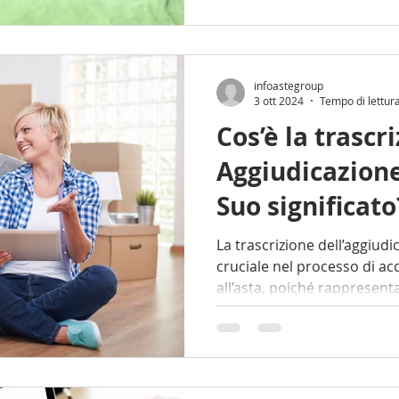
infoastegroup
3 ott 2024
Tempo di lettur
Cos’è la trascri
Aggiudicazione
Suo significato
La trascrizione dell’aggiudicazione è u
cruciale nel processo di ac
all’asta, poiché rappresenta 