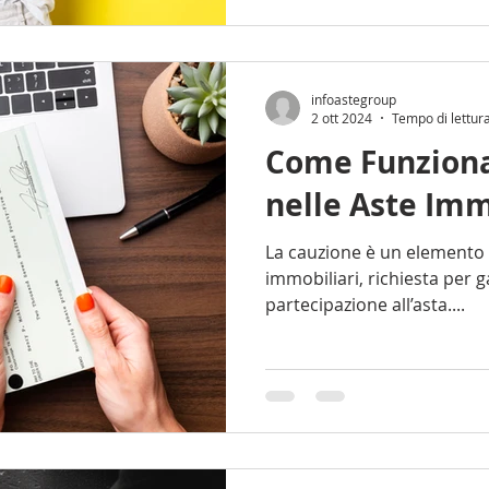
infoastegroup
2 ott 2024
Tempo di lettur
Come Funziona
nelle Aste Imm
La cauzione è un elemento fondamentale nelle aste
immobiliari, richiesta per g
partecipazione all’asta....