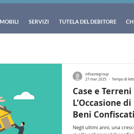
MOBILI
SERVIZI
TUTELA DEL DEBITORE
CH
infoastegroup
27 mar 2025
Tempo di lett
Case e Terreni 
L’Occasione di 
Beni Confiscati
Criminalità Or
Negli ultimi anni, una cres