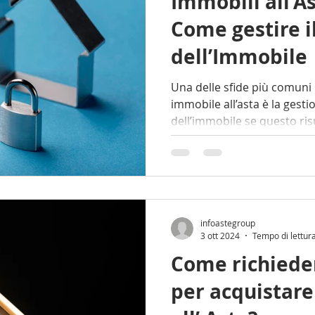
Immobili all'A
Come gestire il
dell’Immobile
Una delle sfide più comuni l
immobile all’asta è la gestio
dell’immobile se questo 
infoastegroup
3 ott 2024
Tempo di lettur
Come richiede
per acquistar